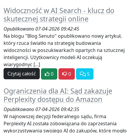
Widoczność w AI Search - klucz do
skutecznej strategii online
Opublikowano 07-04-2026 09:42:45
Na blogu "Blog Senuto" opublikowano nowy artykuł,
który rzuca światło na strategię budowania
widoczności w poszukiwarkach opartych na sztucznej
inteligencji. Użytkownicy modeli AI oczekują
wiarygodnyc [...]
Czytaj całość
0
0
5
Ograniczenia dla AI: Sąd zakazuje
Perplexity dostępu do Amazon
Opublikowano 07-04-2026 09:42:35
W najnowszej decyzji federalnego sądu, firma
Perplexity AI została zobowiązana do zaprzestania
wykorzystywania swojego AI do zakupów, które mogło