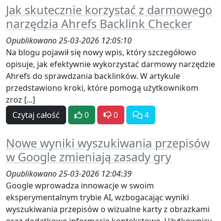
Jak skutecznie korzystać z darmowego
narzędzia Ahrefs Backlink Checker
Opublikowano 25-03-2026 12:05:10
Na blogu pojawił się nowy wpis, który szczegółowo
opisuje, jak efektywnie wykorzystać darmowy narzędzie
Ahrefs do sprawdzania backlinków. W artykule
przedstawiono kroki, które pomogą użytkownikom
zroz [...]
Czytaj całość
0
0
4
Nowe wyniki wyszukiwania przepisów
w Google zmieniają zasady gry
Opublikowano 25-03-2026 12:04:39
Google wprowadza innowacje w swoim
eksperymentalnym trybie AI, wzbogacając wyniki
wyszukiwania przepisów o wizualne karty z obrazkami