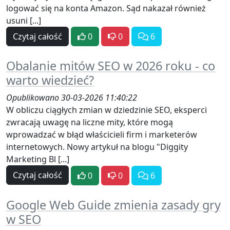
logować się na konta Amazon. Sąd nakazał również
usuni [...]
Czytaj całość
0
0
6
Obalanie mitów SEO w 2026 roku - co
warto wiedzieć?
Opublikowano 30-03-2026 11:40:22
W obliczu ciągłych zmian w dziedzinie SEO, eksperci
zwracają uwagę na liczne mity, które mogą
wprowadzać w błąd właścicieli firm i marketerów
internetowych. Nowy artykuł na blogu "Diggity
Marketing Bl [...]
Czytaj całość
0
0
6
Google Web Guide zmienia zasady gry
w SEO