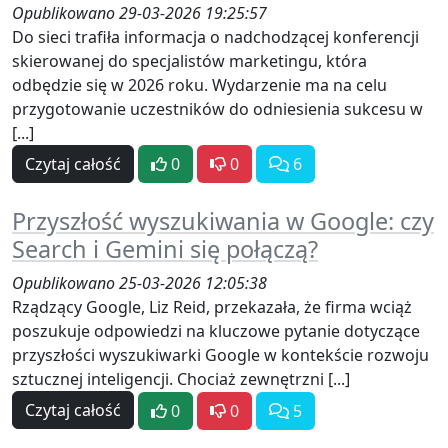
Opublikowano 29-03-2026 19:25:57
Do sieci trafiła informacja o nadchodzącej konferencji
skierowanej do specjalistów marketingu, która
odbędzie się w 2026 roku. Wydarzenie ma na celu
przygotowanie uczestników do odniesienia sukcesu w
[...]
Czytaj całość
0
0
6
Przyszłość wyszukiwania w Google: czy
Search i Gemini się połączą?
Opublikowano 25-03-2026 12:05:38
Rządzący Google, Liz Reid, przekazała, że firma wciąż
poszukuje odpowiedzi na kluczowe pytanie dotyczące
przyszłości wyszukiwarki Google w kontekście rozwoju
sztucznej inteligencji. Chociaż zewnętrzni [...]
Czytaj całość
0
0
5