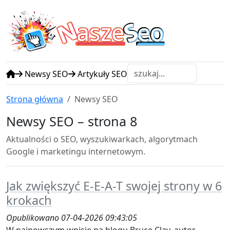
N
S
asze
eo
Newsy SEO
Artykuły SEO
Strona główna
Newsy SEO
Newsy SEO – strona 8
Aktualności o SEO, wyszukiwarkach, algorytmach
Google i marketingu internetowym.
Jak zwiększyć E-E-A-T swojej strony w 6
krokach
Opublikowano 07-04-2026 09:43:05