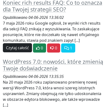
Koniec rich results FAQ: Co to oznacza
dla Twojej strategii SEO?
Opublikowano 04-06-2026 13:36:02
7 maja 2026 roku Google ogłosił, że wyniki rich results
dla sekcji FAQ znikają z wyszukiwania. To zaskakujące
posunięcie, które nie doczekało się nawet oficjalnego
komunikatu, stawia pod znakiem zapyt [...]
Czytaj całość
0
0
1
WordPress 7.0: nowości, które zmienią
Twoje doświadczenie
Opublikowano 04-06-2026 13:35:35
Na 20 maja 2026 roku zaplanowano premierę nowej
wersji WordPress 7.0, która wnosi szereg istotnych
usprawnień. Zmiany obejmują nie tylko udoskonalenia
w obszarze edytora blokowego, ale także wprowadze
[...]