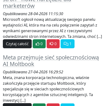
marketerów
Opublikowano 28-04-2026 11:15:30
Microsoft ogłosił nową aktualizację swojego panelu
wydajności AI, która ma na celu połączenie zapytań z
wynikami generowanymi przez AI z rzeczywistymi
odwiedzinami stron internetowych. Ta zmiana, choć [...]
Czytaj całość
0
0
1
Meta przejmuje sieć społecznościową
AI Moltbook
Opublikowano 27-04-2026 16:29:52
Meta, znana korporacja technologiczna, właśnie
zakończyła przejęcie startupu Moltbook, który
specjalizuje się w sieciach społecznościowych
korzystających z agentów sztucznej inteligencji. Ta
inwestycj [...]