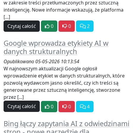
w zakresie treści przetłumaczonych przez sztuczną
inteligencję. Nowe informacje wskazują, że platforma
[...]
Czytaj całość
0
0
2
Google wprowadza etykiety AI w
danych strukturalnych
Opublikowano 05-05-2026 10:13:54
W najnowszym aktualizacji Google ogłosił
wprowadzenie etykiet w danych strukturalnych, które
pozwolą wydawcom jasno określić, czy ich treści są
generowane przez sztuczną inteligencję, stworzone
przez [...]
Czytaj całość
0
0
4
Bing łączy zapytania AI z odwiedzinami
stron - nowe narzędzie dla