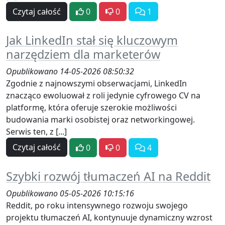
Czytaj całość
0
0
1
Jak LinkedIn stał się kluczowym
narzędziem dla marketerów
Opublikowano 14-05-2026 08:50:32
Zgodnie z najnowszymi obserwacjami, LinkedIn
znacząco ewoluował z roli jedynie cyfrowego CV na
platformę, która oferuje szerokie możliwości
budowania marki osobistej oraz networkingowej.
Serwis ten, z [...]
Czytaj całość
0
0
4
Szybki rozwój tłumaczeń AI na Reddit
Opublikowano 05-05-2026 10:15:16
Reddit, po roku intensywnego rozwoju swojego
projektu tłumaczeń AI, kontynuuje dynamiczny wzrost