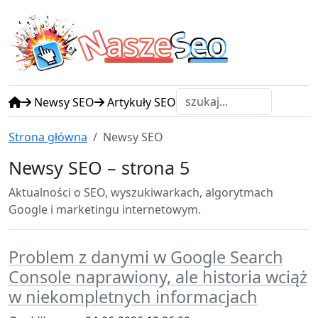
N
S
asze
eo
Newsy SEO
Artykuły SEO
Strona główna
Newsy SEO
Newsy SEO – strona 5
Aktualności o SEO, wyszukiwarkach, algorytmach
Google i marketingu internetowym.
Problem z danymi w Google Search
Console naprawiony, ale historia wciąż
w niekompletnych informacjach