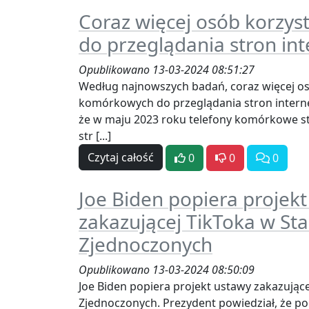
Coraz więcej osób korzys
do przeglądania stron in
Opublikowano 13-03-2024 08:51:27
Według najnowszych badań, coraz więcej os
komórkowych do przeglądania stron intern
że w maju 2023 roku telefony komórkowe s
str [...]
Czytaj całość
0
0
0
Joe Biden popiera projek
zakazującej TikToka w St
Zjednoczonych
Opublikowano 13-03-2024 08:50:09
Joe Biden popiera projekt ustawy zakazując
Zjednoczonych. Prezydent powiedział, że pod