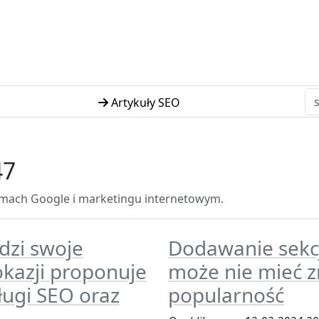
Artykuły SEO
47
tmach Google i marketingu internetowym.
dzi swoje
Dodawanie sekc
 okazji proponuje
może nie mieć 
ługi SEO oraz
popularność