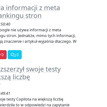
a informacji z meta
rankingu stron
:50:40
oogle nie używa informacji z meta
gu stron. Jednakże, mimo tych informacji,
ą znaczenie i artykuł wyjaśnia dlaczego. W
0
0
zszerzył swoje testy
szą liczbę
w
:49:41
je testy Copilota na większą liczbę
erdziła to w odpowiedzi na zapytanie