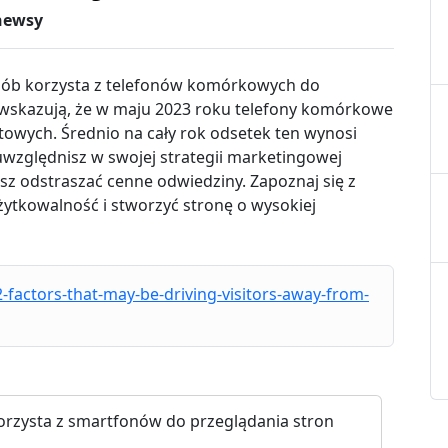
newsy
sób korzysta z telefonów komórkowych do
 wskazują, że w maju 2023 roku telefony komórkowe
towych. Średnio na cały rok odsetek ten wynosi
e uwzględnisz w swojej strategii marketingowej
sz odstraszać cenne odwiedziny. Zapoznaj się z
żytkowalność i stworzyć stronę o wysokiej
-factors-that-may-be-driving-visitors-away-from-
korzysta z smartfonów do przeglądania stron