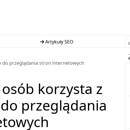
Artykuły SEO
w do przeglądania stron internetowych
 osób korzysta z
do przeglądania
netowych