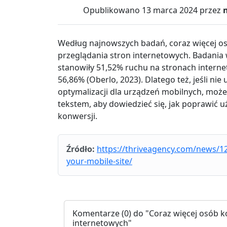
Opublikowano
13 marca 2024
przez
Według najnowszych badań, coraz więcej o
przeglądania stron internetowych. Badania
stanowiły 51,52% ruchu na stronach interne
56,86% (Oberlo, 2023). Dlatego też, jeśli ni
optymalizacji dla urządzeń mobilnych, może
tekstem, aby dowiedzieć się, jak poprawić u
konwersji.
Źródło:
https://thriveagency.com/news/12
your-mobile-site/
Komentarze
(0) do "Coraz więcej osób 
internetowych"