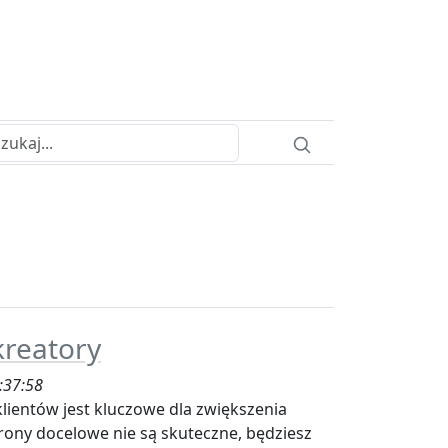
kreatory
:37:58
lientów jest kluczowe dla zwiększenia
strony docelowe nie są skuteczne, będziesz