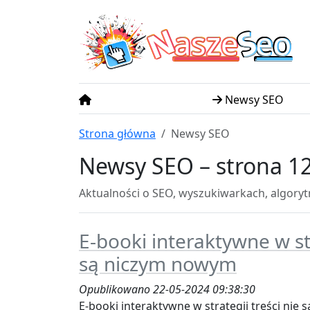
N
S
asze
eo
Newsy SEO
Strona główna
Newsy SEO
Newsy SEO – strona 1
Aktualności o SEO, wyszukiwarkach, algory
E-booki interaktywne w str
są niczym nowym
Opublikowano 22-05-2024 09:38:30
E-booki interaktywne w strategii treści nie