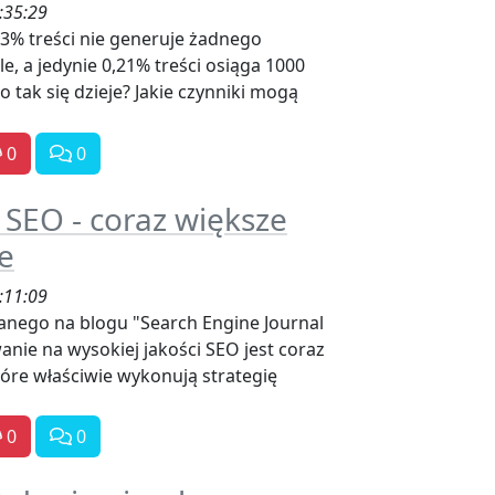
:35:29
63% treści nie generuje żadnego
, a jedynie 0,21% treści osiąga 1000
 tak się dzieje? Jakie czynniki mogą
0
0
 SEO - coraz większe
e
:11:09
nego na blogu "Search Engine Journal
nie na wysokiej jakości SEO jest coraz
tóre właściwie wykonują strategię
0
0