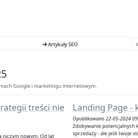
Artykuły SEO
25
tmach Google i marketingu internetowym.
ategii treści nie
Landing Page - 
Opublikowano 22-05-2024 09
Zdobywanie potencjalnych k
sprzedaży - ale jeśli twoje 
 są niczym nowym. Od lat