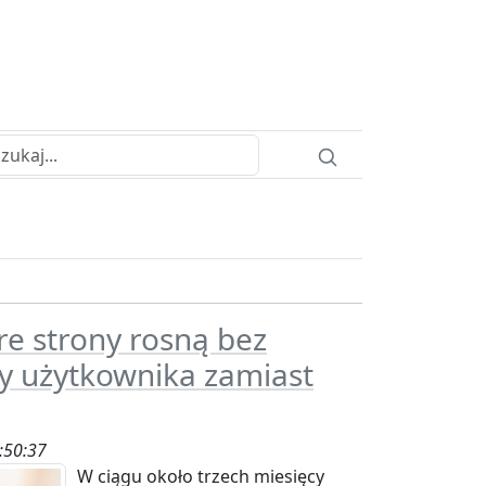
re strony rosną bez
y użytkownika zamiast
:50:37
W ciągu około trzech miesięcy