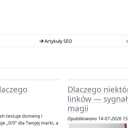
Artykuły SEO
laczego
Dlaczego niektó
linków — sygnał
magii
h testuje domenę i
Opublikowano 14-07-2026 15
je „0/0” dla Twojej marki, a