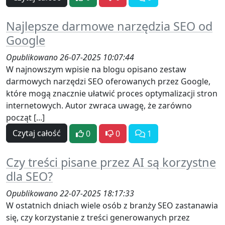
Najlepsze darmowe narzędzia SEO od
Google
Opublikowano 26-07-2025 10:07:44
W najnowszym wpisie na blogu opisano zestaw
darmowych narzędzi SEO oferowanych przez Google,
które mogą znacznie ułatwić proces optymalizacji stron
internetowych. Autor zwraca uwagę, że zarówno
począt [...]
Czytaj całość
0
0
1
Czy treści pisane przez AI są korzystne
dla SEO?
Opublikowano 22-07-2025 18:17:33
W ostatnich dniach wiele osób z branży SEO zastanawia
się, czy korzystanie z treści generowanych przez