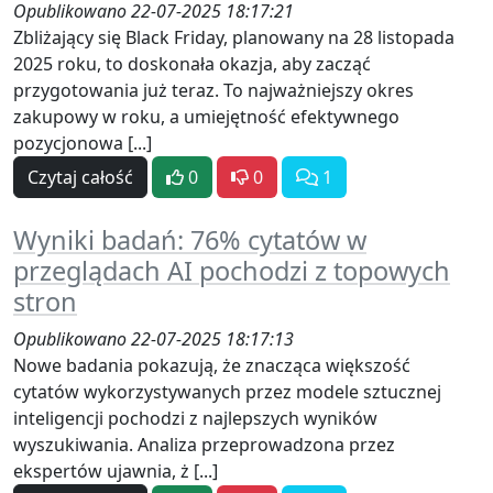
Opublikowano 22-07-2025 18:17:21
Zbliżający się Black Friday, planowany na 28 listopada
2025 roku, to doskonała okazja, aby zacząć
przygotowania już teraz. To najważniejszy okres
zakupowy w roku, a umiejętność efektywnego
pozycjonowa [...]
Czytaj całość
0
0
1
Wyniki badań: 76% cytatów w
przeglądach AI pochodzi z topowych
stron
Opublikowano 22-07-2025 18:17:13
Nowe badania pokazują, że znacząca większość
cytatów wykorzystywanych przez modele sztucznej
inteligencji pochodzi z najlepszych wyników
wyszukiwania. Analiza przeprowadzona przez
ekspertów ujawnia, ż [...]