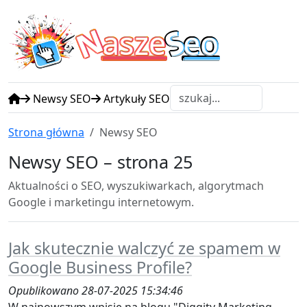
N
S
asze
eo
Newsy SEO
Artykuły SEO
Strona główna
Newsy SEO
Newsy SEO – strona 25
Aktualności o SEO, wyszukiwarkach, algorytmach
Google i marketingu internetowym.
Jak skutecznie walczyć ze spamem w
Google Business Profile?
Opublikowano 28-07-2025 15:34:46