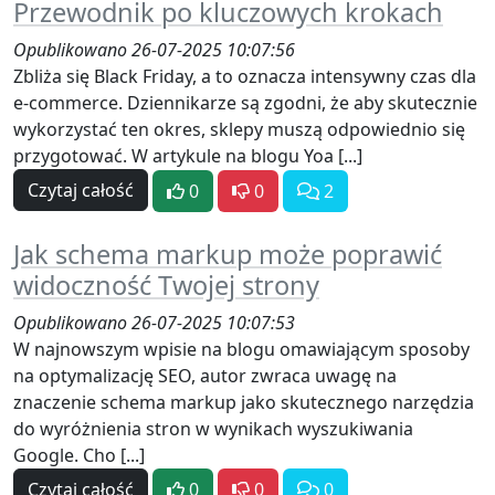
Przewodnik po kluczowych krokach
Opublikowano 26-07-2025 10:07:56
Zbliża się Black Friday, a to oznacza intensywny czas dla
e-commerce. Dziennikarze są zgodni, że aby skutecznie
wykorzystać ten okres, sklepy muszą odpowiednio się
przygotować. W artykule na blogu Yoa [...]
Czytaj całość
0
0
2
Jak schema markup może poprawić
widoczność Twojej strony
Opublikowano 26-07-2025 10:07:53
W najnowszym wpisie na blogu omawiającym sposoby
na optymalizację SEO, autor zwraca uwagę na
znaczenie schema markup jako skutecznego narzędzia
do wyróżnienia stron w wynikach wyszukiwania
Google. Cho [...]
Czytaj całość
0
0
0