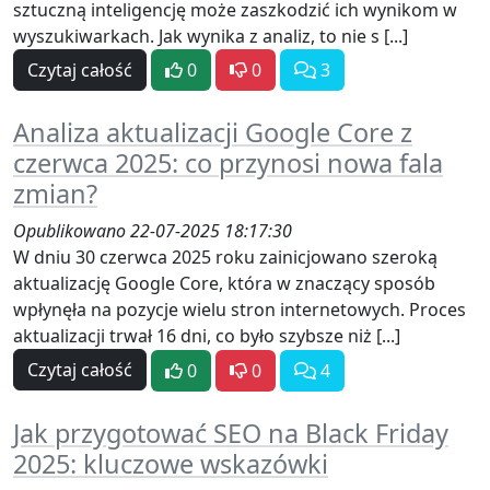
sztuczną inteligencję może zaszkodzić ich wynikom w
wyszukiwarkach. Jak wynika z analiz, to nie s [...]
Czytaj całość
0
0
3
Analiza aktualizacji Google Core z
czerwca 2025: co przynosi nowa fala
zmian?
Opublikowano 22-07-2025 18:17:30
W dniu 30 czerwca 2025 roku zainicjowano szeroką
aktualizację Google Core, która w znaczący sposób
wpłynęła na pozycje wielu stron internetowych. Proces
aktualizacji trwał 16 dni, co było szybsze niż [...]
Czytaj całość
0
0
4
Jak przygotować SEO na Black Friday
2025: kluczowe wskazówki