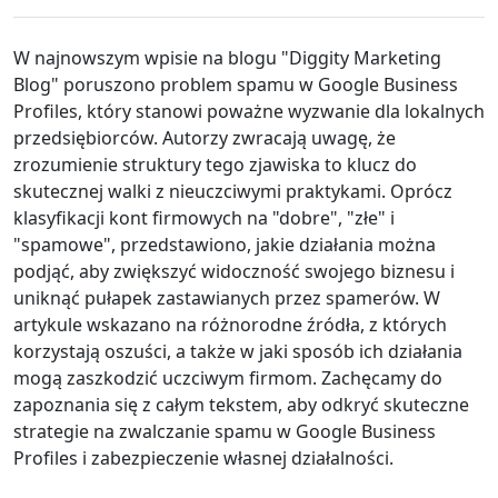
W najnowszym wpisie na blogu "Diggity Marketing
Blog" poruszono problem spamu w Google Business
Profiles, który stanowi poważne wyzwanie dla lokalnych
przedsiębiorców. Autorzy zwracają uwagę, że
zrozumienie struktury tego zjawiska to klucz do
skutecznej walki z nieuczciwymi praktykami. Oprócz
klasyfikacji kont firmowych na "dobre", "złe" i
"spamowe", przedstawiono, jakie działania można
podjąć, aby zwiększyć widoczność swojego biznesu i
uniknąć pułapek zastawianych przez spamerów. W
artykule wskazano na różnorodne źródła, z których
korzystają oszuści, a także w jaki sposób ich działania
mogą zaszkodzić uczciwym firmom. Zachęcamy do
zapoznania się z całym tekstem, aby odkryć skuteczne
strategie na zwalczanie spamu w Google Business
Profiles i zabezpieczenie własnej działalności.