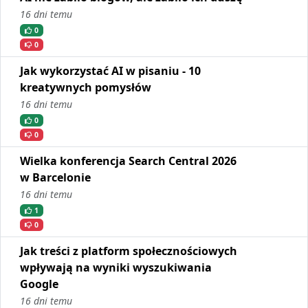
16 dni temu
0
0
Jak wykorzystać AI w pisaniu - 10
kreatywnych pomysłów
16 dni temu
0
0
Wielka konferencja Search Central 2026
w Barcelonie
16 dni temu
1
0
Jak treści z platform społecznościowych
wpływają na wyniki wyszukiwania
Google
16 dni temu