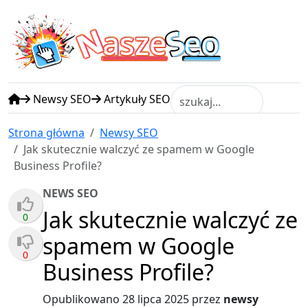
N
S
asze
eo
Newsy SEO
Artykuły SEO
Strona główna
Newsy SEO
Jak skutecznie walczyć ze spamem w Google
Business Profile?
NEWS SEO
Jak skutecznie walczyć ze
0
spamem w Google
0
Business Profile?
Opublikowano
28 lipca 2025
przez
newsy