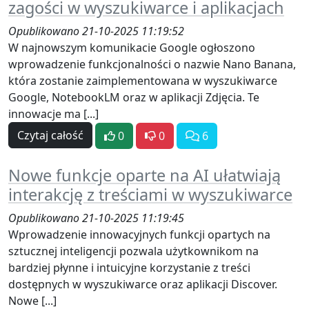
zagości w wyszukiwarce i aplikacjach
Opublikowano 21-10-2025 11:19:52
W najnowszym komunikacie Google ogłoszono
wprowadzenie funkcjonalności o nazwie Nano Banana,
która zostanie zaimplementowana w wyszukiwarce
Google, NotebookLM oraz w aplikacji Zdjęcia. Te
innowacje ma [...]
Czytaj całość
0
0
6
Nowe funkcje oparte na AI ułatwiają
interakcję z treściami w wyszukiwarce
Opublikowano 21-10-2025 11:19:45
Wprowadzenie innowacyjnych funkcji opartych na
sztucznej inteligencji pozwala użytkownikom na
bardziej płynne i intuicyjne korzystanie z treści
dostępnych w wyszukiwarce oraz aplikacji Discover.
Nowe [...]