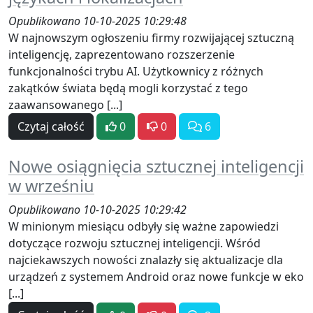
Opublikowano 10-10-2025 10:29:48
W najnowszym ogłoszeniu firmy rozwijającej sztuczną
inteligencję, zaprezentowano rozszerzenie
funkcjonalności trybu AI. Użytkownicy z różnych
zakątków świata będą mogli korzystać z tego
zaawansowanego [...]
Czytaj całość
0
0
6
Nowe osiągnięcia sztucznej inteligencji
w wrześniu
Opublikowano 10-10-2025 10:29:42
W minionym miesiącu odbyły się ważne zapowiedzi
dotyczące rozwoju sztucznej inteligencji. Wśród
najciekawszych nowości znalazły się aktualizacje dla
urządzeń z systemem Android oraz nowe funkcje w eko
[...]