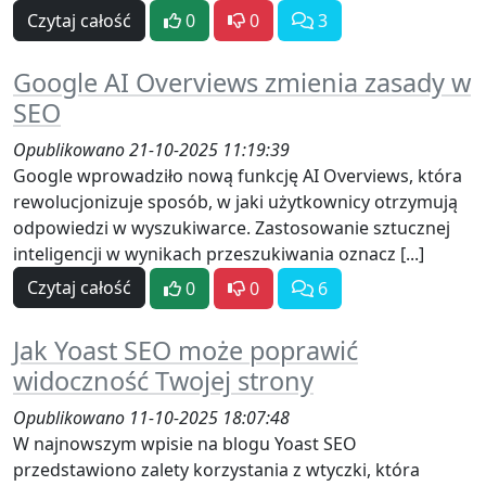
Czytaj całość
0
0
3
Google AI Overviews zmienia zasady w
SEO
Opublikowano 21-10-2025 11:19:39
Google wprowadziło nową funkcję AI Overviews, która
rewolucjonizuje sposób, w jaki użytkownicy otrzymują
odpowiedzi w wyszukiwarce. Zastosowanie sztucznej
inteligencji w wynikach przeszukiwania oznacz [...]
Czytaj całość
0
0
6
Jak Yoast SEO może poprawić
widoczność Twojej strony
Opublikowano 11-10-2025 18:07:48
W najnowszym wpisie na blogu Yoast SEO
przedstawiono zalety korzystania z wtyczki, która