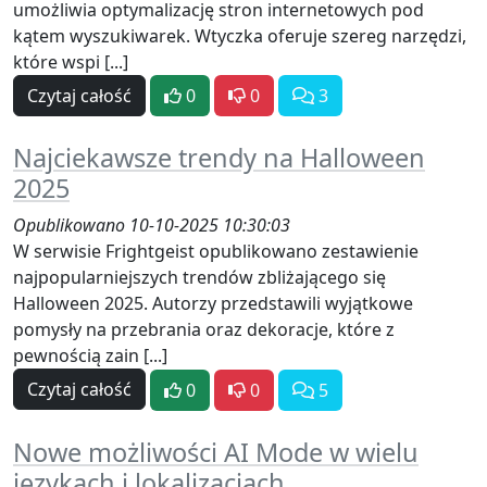
umożliwia optymalizację stron internetowych pod
kątem wyszukiwarek. Wtyczka oferuje szereg narzędzi,
które wspi [...]
Czytaj całość
0
0
3
Najciekawsze trendy na Halloween
2025
Opublikowano 10-10-2025 10:30:03
W serwisie Frightgeist opublikowano zestawienie
najpopularniejszych trendów zbliżającego się
Halloween 2025. Autorzy przedstawili wyjątkowe
pomysły na przebrania oraz dekoracje, które z
pewnością zain [...]
Czytaj całość
0
0
5
Nowe możliwości AI Mode w wielu
językach i lokalizacjach