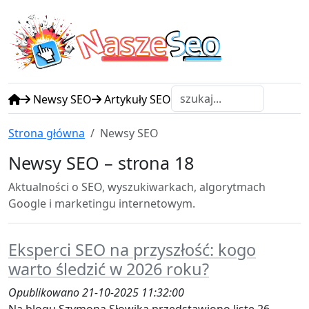
N
S
asze
eo
Newsy SEO
Artykuły SEO
Strona główna
Newsy SEO
Newsy SEO – strona 18
Aktualności o SEO, wyszukiwarkach, algorytmach
Google i marketingu internetowym.
Eksperci SEO na przyszłość: kogo
warto śledzić w 2026 roku?
Opublikowano 21-10-2025 11:32:00