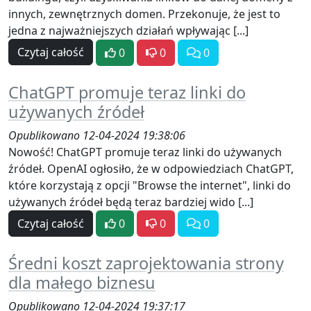
innych, zewnętrznych domen. Przekonuje, że jest to
jedna z najważniejszych działań wpływając [...]
Czytaj całość
0
0
0
ChatGPT promuje teraz linki do
używanych źródeł
Opublikowano 12-04-2024 19:38:06
Nowość! ChatGPT promuje teraz linki do używanych
źródeł. OpenAI ogłosiło, że w odpowiedziach ChatGPT,
które korzystają z opcji "Browse the internet", linki do
używanych źródeł będą teraz bardziej wido [...]
Czytaj całość
0
0
0
Średni koszt zaprojektowania strony
dla małego biznesu
Opublikowano 12-04-2024 19:37:17