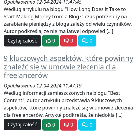
Opublikowano 12-04-2024 11:47:45
Według artykułu na blogu "How Long Does it Take to
Start Making Money from a Blog?" czas potrzebny na
zarabianie pieniędzy z bloga zależy od wielu czynników.
Autor podkreśla, że nie ma łatwej odpowied [...]
Czytaj całość
0
0
0
9 kluczowych aspektów, które powinny
znaleźć się w umowie zlecenia dla
freelancerów
Opublikowano 12-04-2024 11:47:19
Według informacji zamieszczonych na blogu "Best
Content", autor artykułu przedstawia 9 kluczowych
aspektów, które powinny znaleźć się w umowie zlecenia
dla freelancerów. Artykuł podkreśla, że niedokła [...]
Czytaj całość
0
0
0