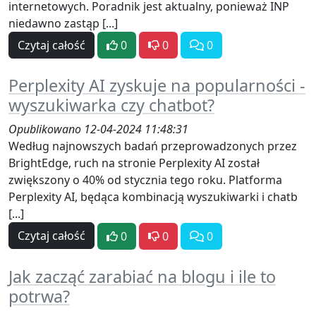
internetowych. Poradnik jest aktualny, ponieważ INP
niedawno zastąp [...]
Czytaj całość
0
0
0
Perplexity AI zyskuje na popularności -
wyszukiwarka czy chatbot?
Opublikowano 12-04-2024 11:48:31
Według najnowszych badań przeprowadzonych przez
BrightEdge, ruch na stronie Perplexity AI został
zwiększony o 40% od stycznia tego roku. Platforma
Perplexity AI, będąca kombinacją wyszukiwarki i chatb
[...]
Czytaj całość
0
0
0
Jak zacząć zarabiać na blogu i ile to
potrwa?