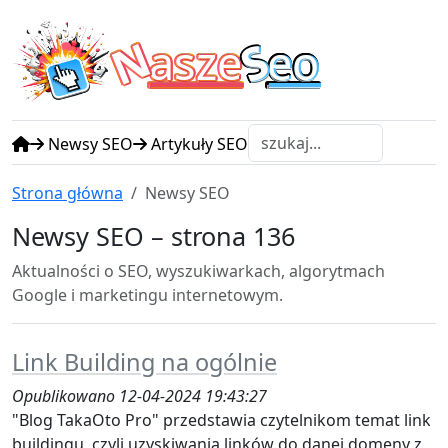
N
S
asze
eo
Newsy SEO
Artykuły SEO
Strona główna
Newsy SEO
Newsy SEO – strona 136
Aktualności o SEO, wyszukiwarkach, algorytmach
Google i marketingu internetowym.
Link Building na ogólnie
Opublikowano 12-04-2024 19:43:27
"Blog TakaOto Pro" przedstawia czytelnikom temat link
buildingu, czyli uzyskiwania linków do danej domeny z