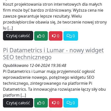
Koszt projektowania stron internetowych dla małych
firm może być bardzo zróżnicowany. Wyższa cena nie
zawsze gwarantuje lepsze rezultaty. Wielu
przedsiębiorców obawia się, że tworzenie nowej strony
lu [...]
Czytaj całość
0
0
0
Pi Datametrics i Lumar - nowy widget
SEO technicznego
Opublikowano 12-04-2024 19:36:48
Pi Datametrics i Lumar mają przyjemność ogłosić
wprowadzenie nowego, potężnego widgetu SEO
technicznego, zintegrowanego na platformie Pi
Datametrics. Ta innowacyjna rozwiązanie łączy siły obu
platform [...]
Czytaj całość
0
0
0