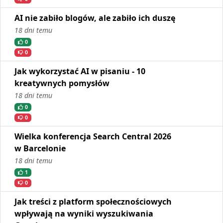
AI nie zabiło blogów, ale zabiło ich duszę
18 dni temu
0
0
Jak wykorzystać AI w pisaniu - 10
kreatywnych pomysłów
18 dni temu
0
0
Wielka konferencja Search Central 2026
w Barcelonie
18 dni temu
1
0
Jak treści z platform społecznościowych
wpływają na wyniki wyszukiwania