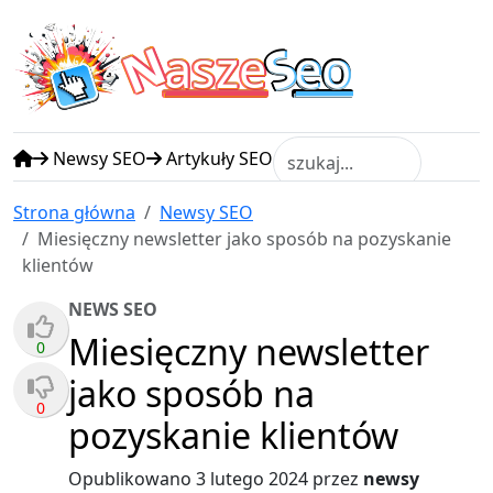
N
S
asze
eo
Newsy SEO
Artykuły SEO
Strona główna
Newsy SEO
Miesięczny newsletter jako sposób na pozyskanie
klientów
NEWS SEO
Miesięczny newsletter
0
jako sposób na
0
pozyskanie klientów
Opublikowano
3 lutego 2024
przez
newsy