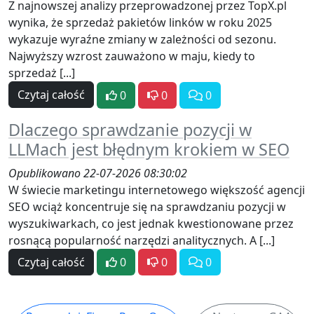
Z najnowszej analizy przeprowadzonej przez TopX.pl
wynika, że sprzedaż pakietów linków w roku 2025
wykazuje wyraźne zmiany w zależności od sezonu.
Najwyższy wzrost zauważono w maju, kiedy to
sprzedaż [...]
Czytaj całość
0
0
0
Dlaczego sprawdzanie pozycji w
LLMach jest błędnym krokiem w SEO
Opublikowano 22-07-2026 08:30:02
W świecie marketingu internetowego większość agencji
SEO wciąż koncentruje się na sprawdzaniu pozycji w
wyszukiwarkach, co jest jednak kwestionowane przez
rosnącą popularność narzędzi analitycznych. A [...]
Czytaj całość
0
0
0