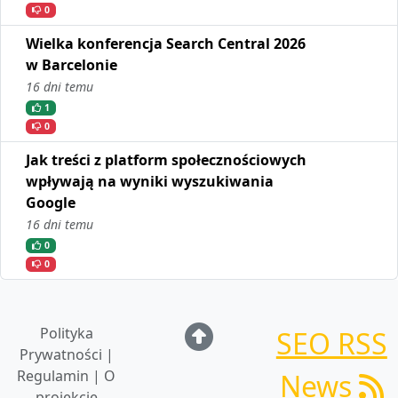
0
Wielka konferencja Search Central 2026
w Barcelonie
16 dni temu
1
0
Jak treści z platform społecznościowych
wpływają na wyniki wyszukiwania
Google
16 dni temu
0
0
Polityka
SEO RSS
Prywatności |
Regulamin | O
News
projekcie