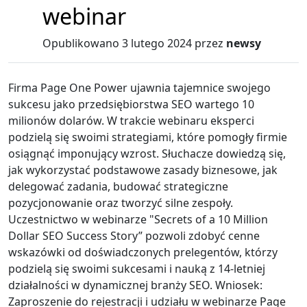
webinar
Opublikowano
3 lutego 2024
przez
newsy
Firma Page One Power ujawnia tajemnice swojego
sukcesu jako przedsiębiorstwa SEO wartego 10
milionów dolarów. W trakcie webinaru eksperci
podzielą się swoimi strategiami, które pomogły firmie
osiągnąć imponujący wzrost. Słuchacze dowiedzą się,
jak wykorzystać podstawowe zasady biznesowe, jak
delegować zadania, budować strategiczne
pozycjonowanie oraz tworzyć silne zespoły.
Uczestnictwo w webinarze "Secrets of a 10 Million
Dollar SEO Success Story” pozwoli zdobyć cenne
wskazówki od doświadczonych prelegentów, którzy
podzielą się swoimi sukcesami i nauką z 14-letniej
działalności w dynamicznej branży SEO. Wniosek:
Zaproszenie do rejestracji i udziału w webinarze Page