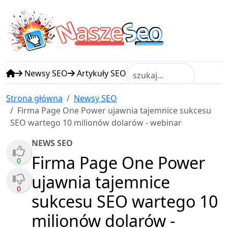
N
S
asze
eo
Newsy SEO
Artykuły SEO
Strona główna
Newsy SEO
Firma Page One Power ujawnia tajemnice sukcesu
SEO wartego 10 milionów dolarów - webinar
NEWS SEO
Firma Page One Power
0
ujawnia tajemnice
0
sukcesu SEO wartego 10
milionów dolarów -