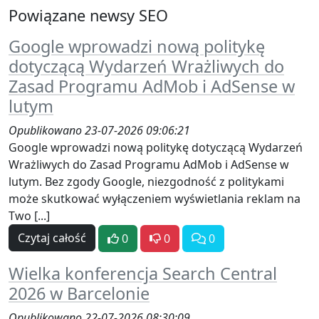
Powiązane newsy SEO
Google wprowadzi nową politykę
dotyczącą Wydarzeń Wrażliwych do
Zasad Programu AdMob i AdSense w
lutym
Opublikowano 23-07-2026 09:06:21
Google wprowadzi nową politykę dotyczącą Wydarzeń
Wrażliwych do Zasad Programu AdMob i AdSense w
lutym. Bez zgody Google, niezgodność z politykami
może skutkować wyłączeniem wyświetlania reklam na
Two [...]
Czytaj całość
0
0
0
Wielka konferencja Search Central
2026 w Barcelonie
Opublikowano 22-07-2026 08:30:09