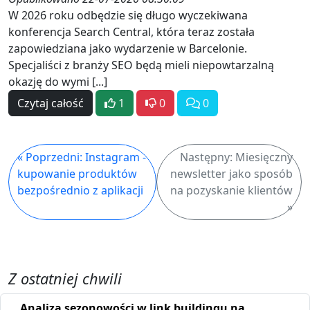
W 2026 roku odbędzie się długo wyczekiwana
konferencja Search Central, która teraz została
zapowiedziana jako wydarzenie w Barcelonie.
Specjaliści z branży SEO będą mieli niepowtarzalną
okazję do wymi [...]
Czytaj całość
1
0
0
« Poprzedni: Instagram -
Następny: Miesięczny
kupowanie produktów
newsletter jako sposób
bezpośrednio z aplikacji
na pozyskanie klientów
»
Z ostatniej chwili
Analiza sezonowości w link buildingu na