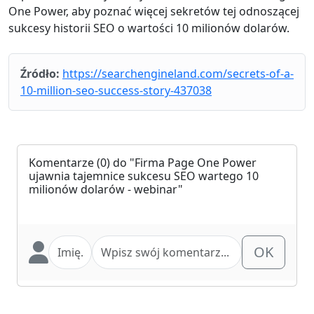
One Power, aby poznać więcej sekretów tej odnoszącej
sukcesy historii SEO o wartości 10 milionów dolarów.
Źródło:
https://searchengineland.com/secrets-of-a-
10-million-seo-success-story-437038
Komentarze
(0) do "Firma Page One Power
ujawnia tajemnice sukcesu SEO wartego 10
milionów dolarów - webinar"
OK