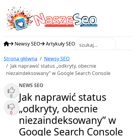
N
S
asze
eo
Newsy SEO
Artykuły SEO
Strona główna
Newsy SEO
Jak naprawić status „odkryty, obecnie
niezaindeksowany” w Google Search Console
NEWS SEO
Jak naprawić status
0
„odkryty, obecnie
0
niezaindeksowany” w
Google Search Console