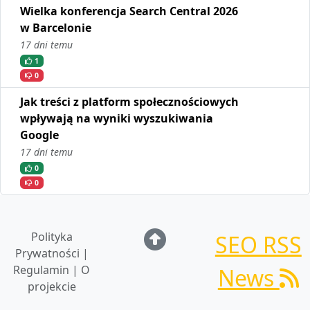
Wielka konferencja Search Central 2026
w Barcelonie
17 dni temu
1
0
Jak treści z platform społecznościowych
wpływają na wyniki wyszukiwania
Google
17 dni temu
0
0
Polityka
SEO RSS
Prywatności |
Regulamin | O
News
projekcie