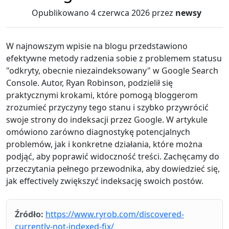
Opublikowano
4 czerwca 2026
przez
newsy
W najnowszym wpisie na blogu przedstawiono
efektywne metody radzenia sobie z problemem statusu
"odkryty, obecnie niezaindeksowany" w Google Search
Console. Autor, Ryan Robinson, podzielił się
praktycznymi krokami, które pomogą bloggerom
zrozumieć przyczyny tego stanu i szybko przywrócić
swoje strony do indeksacji przez Google. W artykule
omówiono zarówno diagnostykę potencjalnych
problemów, jak i konkretne działania, które można
podjąć, aby poprawić widoczność treści. Zachęcamy do
przeczytania pełnego przewodnika, aby dowiedzieć się,
jak effectively zwiększyć indeksację swoich postów.
Źródło:
https://www.ryrob.com/discovered-
currently-not-indexed-fix/