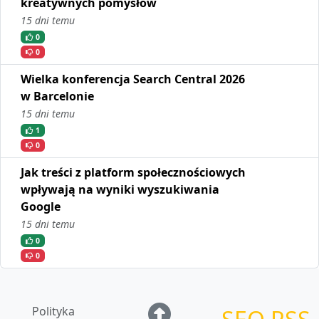
kreatywnych pomysłów
15 dni temu
0
0
Wielka konferencja Search Central 2026
w Barcelonie
15 dni temu
1
0
Jak treści z platform społecznościowych
wpływają na wyniki wyszukiwania
Google
15 dni temu
0
0
Polityka