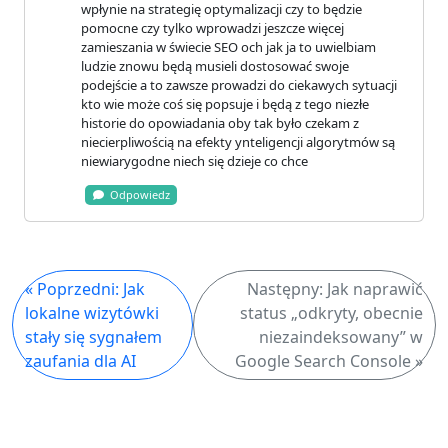
wpłynie na strategię optymalizacji czy to będzie
pomocne czy tylko wprowadzi jeszcze więcej
zamieszania w świecie SEO och jak ja to uwielbiam
ludzie znowu będą musieli dostosować swoje
podejście a to zawsze prowadzi do ciekawych sytuacji
kto wie może coś się popsuje i będą z tego niezłe
historie do opowiadania oby tak było czekam z
niecierpliwością na efekty ynteligencji algorytmów są
niewiarygodne niech się dzieje co chce
Odpowiedz
« Poprzedni: Jak
Następny: Jak naprawić
lokalne wizytówki
status „odkryty, obecnie
stały się sygnałem
niezaindeksowany” w
zaufania dla AI
Google Search Console »