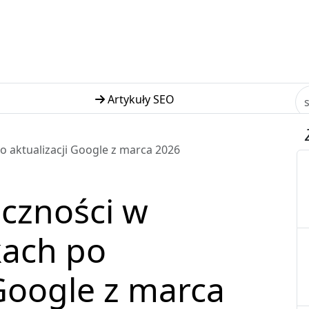
Artykuły SEO
 aktualizacji Google z marca 2026
czności w
ach po
 Google z marca