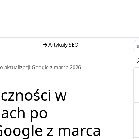
Artykuły SEO
 aktualizacji Google z marca 2026
czności w
ach po
 Google z marca