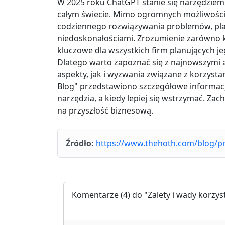
W 2025 roku ChatGPT stanie się narzędziem
całym świecie. Mimo ogromnych możliwości,
codziennego rozwiązywania problemów, pla
niedoskonałościami. Zrozumienie zarówno kor
kluczowe dla wszystkich firm planujących j
Dlatego warto zapoznać się z najnowszymi 
aspekty, jak i wyzwania związane z korzyst
Blog" przedstawiono szczegółowe informacje
narzędzia, a kiedy lepiej się wstrzymać. Zac
na przyszłość biznesową.
Źródło:
https://www.thehoth.com/blog/pr
Komentarze
(4) do "Zalety i wady korzy