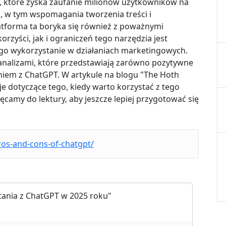
, które zyska zaufanie milionów użytkowników na
 w tym wspomagania tworzenia treści i
tforma ta boryka się również z poważnymi
zyści, jak i ograniczeń tego narzędzia jest
ego wykorzystanie w działaniach marketingowych.
analizami, które przedstawiają zarówno pozytywne
aniem z ChatGPT. W artykule na blogu "The Hoth
 dotyczące tego, kiedy warto korzystać z tego
hęcamy do lektury, aby jeszcze lepiej przygotować się
os-and-cons-of-chatgpt/
stania z ChatGPT w 2025 roku"