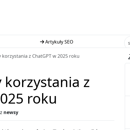
Artykuły SEO
y korzystania z ChatGPT w 2025 roku
y korzystania z
025 roku
ez
newsy