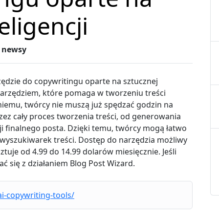
eligencji
z
newsy
dzie do copywritingu oparte na sztucznej
 narzędziem, które pomaga w tworzeniu treści
iemu, twórcy nie muszą już spędzać godzin na
zez cały proces tworzenia treści, od generowania
i finalnego posta. Dzięki temu, twórcy mogą łatwo
 wyszukiwarek treści. Dostęp do narzędzia możliwy
ztuje od 4.99 do 14.99 dolarów miesięcznie. Jeśli
ć się z działaniem Blog Post Wizard.
i-copywriting-tools/