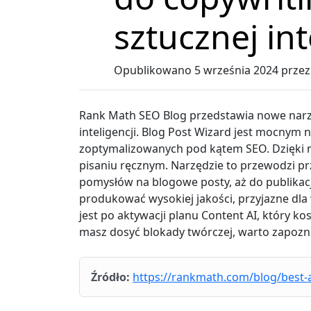
sztucznej int
Opublikowano
5 września 2024
prze
Rank Math SEO Blog przedstawia nowe narzę
inteligencji. Blog Post Wizard jest mocnym
zoptymalizowanych pod kątem SEO. Dzięki n
pisaniu ręcznym. Narzędzie to przewodzi pr
pomysłów na blogowe posty, aż do publikacj
produkować wysokiej jakości, przyjazne dla
jest po aktywacji planu Content AI, który kos
masz dosyć blokady twórczej, warto zapozna
Źródło:
https://rankmath.com/blog/best-a