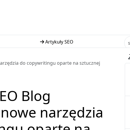
Artykuły SEO
rzędzia do copywritingu oparte na sztucznej
EO Blog
 nowe narzędzia
ingu oparte na