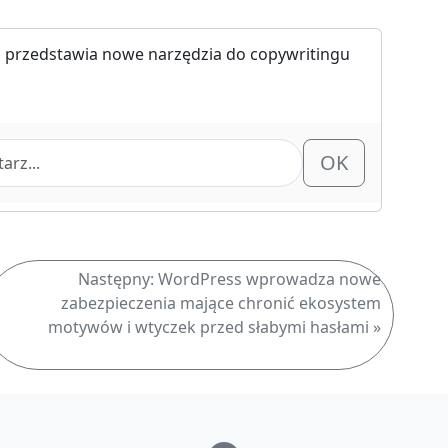
 przedstawia nowe narzędzia do copywritingu
OK
Następny: WordPress wprowadza nowe
zabezpieczenia mające chronić ekosystem
motywów i wtyczek przed słabymi hasłami »