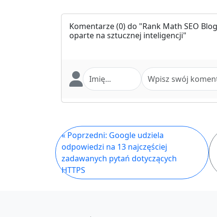
Komentarze
(0) do "Rank Math SEO Blog
oparte na sztucznej inteligencji"
« Poprzedni: Google udziela
odpowiedzi na 13 najczęściej
zadawanych pytań dotyczących
HTTPS