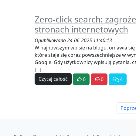
Zero-click search: zagroż
stronach internetowych
Opublikowano 24-06-2025 11:40:13
W najnowszym wpisie na blogu, omawia się z
które staje się coraz powszechniejsze w wy
Google. Gdy użytkownicy wpisują pytania, 
[...]
Czytaj całość
0
0
4
Poprz