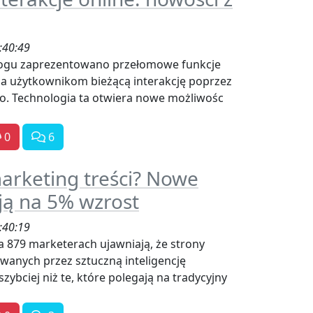
:40:49
logu zaprezentowano przełomowe funkcje
wia użytkownikom bieżącą interakcję poprzez
o. Technologia ta otwiera nowe możliwośc
0
6
marketing treści? Nowe
ją na 5% wzrost
:40:19
879 marketerach ujawniają, że strony
owanych przez sztuczną inteligencję
szybciej niż te, które polegają na tradycyjny