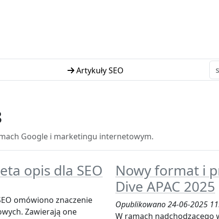
Artykuły SEO
8
tmach Google i marketingu internetowym.
eta opis dla SEO
Nowy format i p
Dive APAC 2025
 SEO omówiono znaczenie
Opublikowano 24-06-2025 11
owych. Zawierają one
W ramach nadchodzącego w