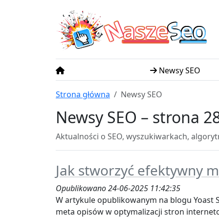
N
S
asze
eo
Newsy SEO
Strona główna
Newsy SEO
Newsy SEO – strona 2
Aktualności o SEO, wyszukiwarkach, algory
Jak stworzyć efektywny m
Opublikowano 24-06-2025 11:42:35
W artykule opublikowanym na blogu Yoast
meta opisów w optymalizacji stron internet