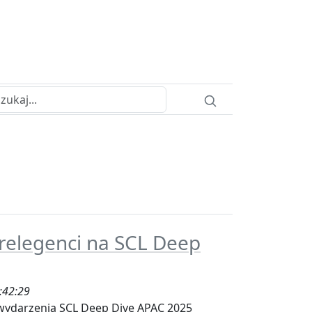
relegenci na SCL Deep
:42:29
ydarzenia SCL Deep Dive APAC 2025