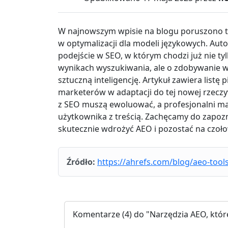
W najnowszym wpisie na blogu poruszono t
w optymalizacji dla modeli językowych. Auto
podejście w SEO, w którym chodzi już nie t
wynikach wyszukiwania, ale o zdobywanie 
sztuczną inteligencję. Artykuł zawiera listę
marketerów w adaptacji do tej nowej rzeczyw
z SEO muszą ewoluować, a profesjonalni mar
użytkownika z treścią. Zachęcamy do zapozn
skutecznie wdrożyć AEO i pozostać na czołow
Źródło:
https://ahrefs.com/blog/aeo-tools
Komentarze
(4) do "Narzędzia AEO, któ