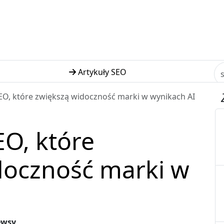
Artykuły SEO
EO, które zwiększą widoczność marki w wynikach AI
O, które
doczność marki w
ewsy