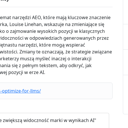
emat narzędzi AEO, które mają kluczowe znaczenie
rka, Louise Linehan, wskazuje na zmieniające się
ylko o zajmowanie wysokich pozycji w klasycznych
widoczności w odpowiedziach generowanych przez
 piętnastu narzędzi, które mogą wspierać
istości. Zmiany te oznaczają, że strategie związane
keterzy muszą myśleć inaczej o interakcji
ania się z pełnym tekstem, aby odkryć, jak
ej pozycji w erze AI.
-optimize-for-llms/
re zwiększą widoczność marki w wynikach AI"