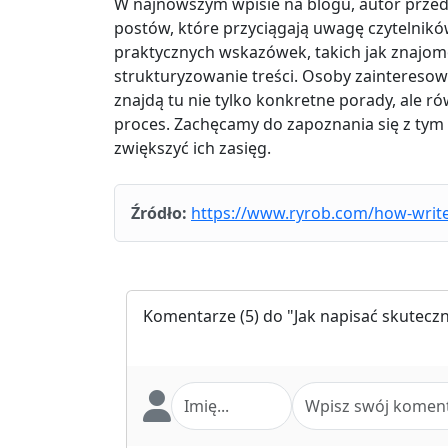
W najnowszym wpisie na blogu, autor prze
postów, które przyciągają uwagę czytelników
praktycznych wskazówek, takich jak znajom
strukturyzowanie treści. Osoby zaintereso
znajdą tu nie tylko konkretne porady, ale r
proces. Zachęcamy do zapoznania się z tym 
zwiększyć ich zasięg.
Źródło:
https://www.ryrob.com/how-write
Komentarze
(5) do "Jak napisać skutecz