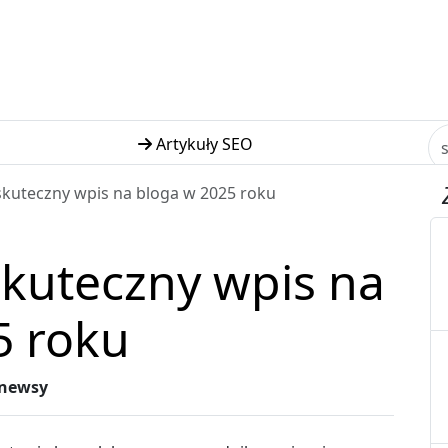
Artykuły SEO
 skuteczny wpis na bloga w 2025 roku
skuteczny wpis na
5 roku
newsy