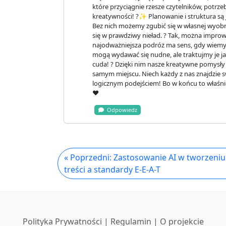
które przyciągnie rzesze czytelników, potrz
kreatywności! ?✨ Planowanie i struktura są j
Bez nich możemy zgubić się w własnej wyobra
się w prawdziwy nieład. ? Tak, można improw
najodważniejsza podróż ma sens, gdy wiemy
mogą wydawać się nudne, ale traktujmy je j
cuda! ? Dzięki nim nasze kreatywne pomysły
samym miejscu. Niech każdy z nas znajdzie
logicznym podejściem! Bo w końcu to właśnie
❤️
Odpowiedz
« Poprzedni: Zastosowanie AI w tworzeniu
treści a standardy E-E-A-T
Polityka Prywatności | Regulamin | O projekcie