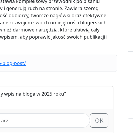
dstawia kompleksowy przewodnik po pisaniu
 i generują ruch na stronie. Zawiera szereg
ość odbiorcy, twórcze nagłówki oraz efektywne
wane rozwojem swoich umiejętności blogerskich
ównież darmowe narzędzia, które ułatwią cały
wpisem, aby poprawić jakość swoich publikacji i
-blog-post/
ny wpis na bloga w 2025 roku"
OK