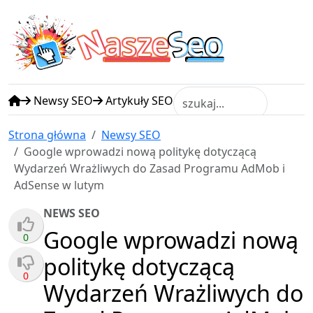
N
S
asze
eo
Newsy SEO
Artykuły SEO
Strona główna
Newsy SEO
Google wprowadzi nową politykę dotyczącą
Wydarzeń Wrażliwych do Zasad Programu AdMob i
AdSense w lutym
NEWS SEO
Google wprowadzi nową
0
politykę dotyczącą
0
Wydarzeń Wrażliwych do