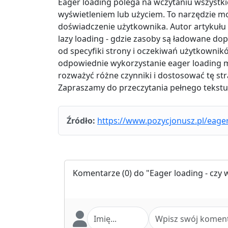
Eager loading polega na wczytaniu wszystk
wyświetleniem lub użyciem. To narzędzie mo
doświadczenie użytkownika. Autor artykułu 
lazy loading - gdzie zasoby są ładowane do
od specyfiki strony i oczekiwań użytkownikó
odpowiednie wykorzystanie eager loading m
rozważyć różne czynniki i dostosować tę st
Zapraszamy do przeczytania pełnego tekstu
Źródło:
https://www.pozycjonusz.pl/eager-
Komentarze
(0) do "Eager loading - czy