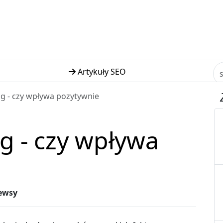
Artykuły SEO
ng - czy wpływa pozytywnie
g - czy wpływa
ewsy