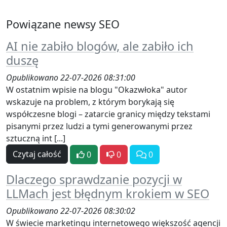
Powiązane newsy SEO
AI nie zabiło blogów, ale zabiło ich
duszę
Opublikowano 22-07-2026 08:31:00
W ostatnim wpisie na blogu "Okazwłoka" autor
wskazuje na problem, z którym borykają się
współczesne blogi – zatarcie granicy między tekstami
pisanymi przez ludzi a tymi generowanymi przez
sztuczną int [...]
Czytaj całość
0
0
0
Dlaczego sprawdzanie pozycji w
LLMach jest błędnym krokiem w SEO
Opublikowano 22-07-2026 08:30:02
W świecie marketingu internetowego większość agencji