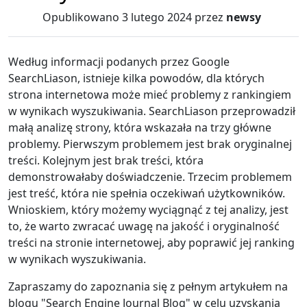
Opublikowano
3 lutego 2024
przez
newsy
Według informacji podanych przez Google
SearchLiason, istnieje kilka powodów, dla których
strona internetowa może mieć problemy z rankingiem
w wynikach wyszukiwania. SearchLiason przeprowadził
małą analizę strony, która wskazała na trzy główne
problemy. Pierwszym problemem jest brak oryginalnej
treści. Kolejnym jest brak treści, która
demonstrowałaby doświadczenie. Trzecim problemem
jest treść, która nie spełnia oczekiwań użytkowników.
Wnioskiem, który możemy wyciągnąć z tej analizy, jest
to, że warto zwracać uwagę na jakość i oryginalność
treści na stronie internetowej, aby poprawić jej ranking
w wynikach wyszukiwania.
Zapraszamy do zapoznania się z pełnym artykułem na
blogu "Search Engine Journal Blog" w celu uzyskania