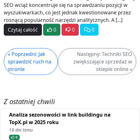
SEO wciąż koncentruje się na sprawdzaniu pozycji w
wyszukiwarkach, co jest jednak kwestionowane przez
rosnącą popularność narzędzi analitycznych. A [...]
Czytaj całość
0
0
0
« Poprzedni: Jak
Następny: Techniki SEO
sprawdzić ruch na
zwiększające sprzedaż w
stronie
sklepie online »
Z ostatniej chwili
Analiza sezonowości w link buildingu na
TopX.pl w 2025 roku
18 dni temu
0