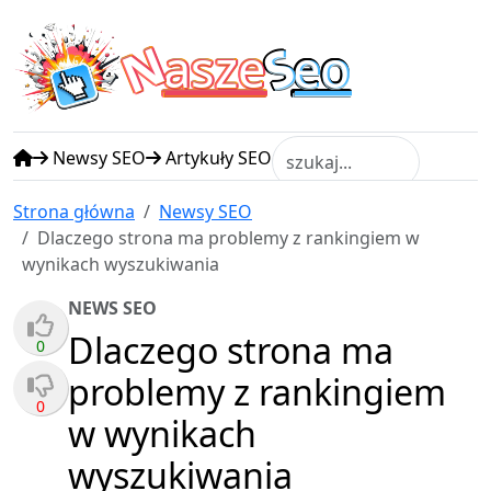
N
S
asze
eo
Newsy SEO
Artykuły SEO
Strona główna
Newsy SEO
Dlaczego strona ma problemy z rankingiem w
wynikach wyszukiwania
NEWS SEO
Dlaczego strona ma
0
problemy z rankingiem
0
w wynikach
wyszukiwania