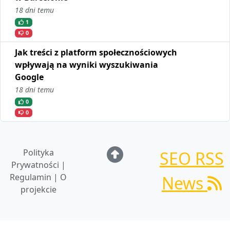
18 dni temu
1
0
Jak treści z platform społecznościowych
wpływają na wyniki wyszukiwania
Google
18 dni temu
0
0
Polityka
SEO RSS
Prywatności |
Regulamin | O
News
projekcie