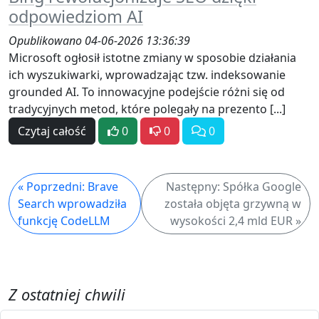
odpowiedziom AI
Opublikowano 04-06-2026 13:36:39
Microsoft ogłosił istotne zmiany w sposobie działania
ich wyszukiwarki, wprowadzając tzw. indeksowanie
grounded AI. To innowacyjne podejście różni się od
tradycyjnych metod, które polegały na prezento [...]
Czytaj całość
0
0
0
« Poprzedni: Brave
Następny: Spółka Google
Search wprowadziła
została objęta grzywną w
funkcję CodeLLM
wysokości 2,4 mld EUR »
Z ostatniej chwili