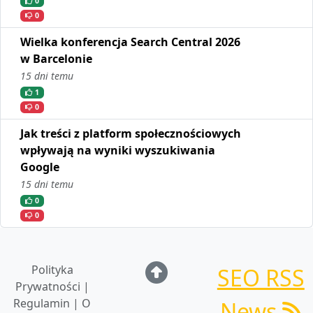
0
0
Wielka konferencja Search Central 2026
w Barcelonie
15 dni temu
1
0
Jak treści z platform społecznościowych
wpływają na wyniki wyszukiwania
Google
15 dni temu
0
0
Polityka
SEO RSS
Prywatności |
Regulamin | O
News