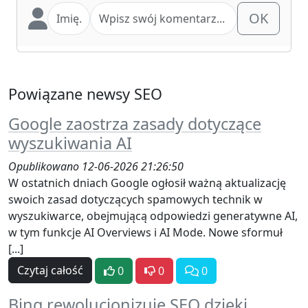
OK
Powiązane newsy SEO
Google zaostrza zasady dotyczące
wyszukiwania AI
Opublikowano 12-06-2026 21:26:50
W ostatnich dniach Google ogłosił ważną aktualizację
swoich zasad dotyczących spamowych technik w
wyszukiwarce, obejmującą odpowiedzi generatywne AI,
w tym funkcje AI Overviews i AI Mode. Nowe sformuł
[...]
Czytaj całość
0
0
0
Bing rewolucjonizuje SEO dzięki