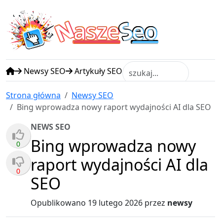
N
S
asze
eo
Newsy SEO
Artykuły SEO
Strona główna
Newsy SEO
Bing wprowadza nowy raport wydajności AI dla SEO
NEWS SEO
Bing wprowadza nowy
0
raport wydajności AI dla
0
SEO
Opublikowano
19 lutego 2026
przez
newsy