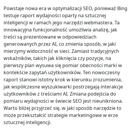
Powstaje nowa era w optymalizacji SEO, ponieważ Bing
testuje raport wydajności oparty na sztucznej
inteligencji w ramach jego narzędzi webmastera. Ta
innowacyjna funkcjonalność umożliwia analizę, jak
treści są prezentowane w odpowiedziach
generowanych przez AI, co zmienia sposób, w jaki
mierzymy widoczność w sieci. Zamiast tradycyjnych
wskaźników, takich jak kliknięcia czy pozycje, na
pierwszy plan wysuwa się pomiar obecności marki w
kontekście zapytań użytkowników. Ten nowoczesny
raport stanowi istotny krok w kierunku zrozumienia,
jak współczesne wyszukiwarki postrzegają interakcje
użytkowników z treściami AI. Zmiana podejścia do
pomiaru wydajności w świecie SEO jest nieunikniona.
Warto bliżej przyjrzeć się, w jaki sposób narzędzie to
może przekształcić strategie marketingowe w erze
sztucznej inteligencji.