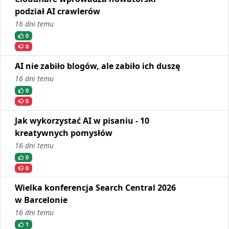
podział AI crawlerów
16 dni temu
0
0
AI nie zabiło blogów, ale zabiło ich duszę
16 dni temu
0
0
Jak wykorzystać AI w pisaniu - 10
kreatywnych pomysłów
16 dni temu
0
0
Wielka konferencja Search Central 2026
w Barcelonie
16 dni temu
1