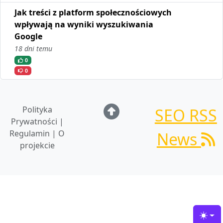
Jak treści z platform społecznościowych
wpływają na wyniki wyszukiwania
Google
18 dni temu
0
0
Polityka
SEO RSS
Prywatności |
Regulamin | O
News
projekcie
Toggl