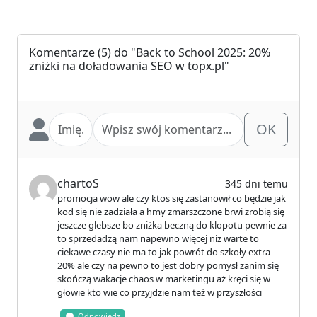
Komentarze
(5) do "Back to School 2025: 20%
zniżki na doładowania SEO w topx.pl"
OK
chartoS
345 dni temu
promocja wow ale czy ktos się zastanowił co będzie jak
kod się nie zadziała a hmy zmarszczone brwi zrobią się
jeszcze glebsze bo zniżka beczną do klopotu pewnie za
to sprzedadzą nam napewno więcej niż warte to
ciekawe czasy nie ma to jak powrót do szkoły extra
20% ale czy na pewno to jest dobry pomysł zanim się
skończą wakacje chaos w marketingu aż kręci się w
głowie kto wie co przyjdzie nam też w przyszłości
Odpowiedz