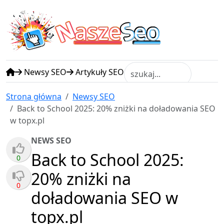
N
S
asze
eo
Newsy SEO
Artykuły SEO
Strona główna
Newsy SEO
Back to School 2025: 20% zniżki na doładowania SEO
w topx.pl
NEWS SEO
Back to School 2025:
0
20% zniżki na
0
doładowania SEO w
topx.pl