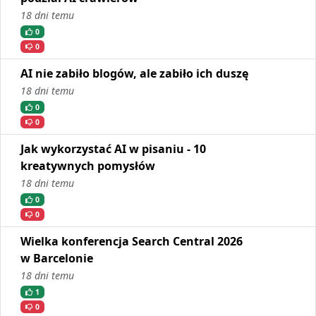
18 dni temu
0
0
AI nie zabiło blogów, ale zabiło ich duszę
18 dni temu
0
0
Jak wykorzystać AI w pisaniu - 10
kreatywnych pomysłów
18 dni temu
0
0
Wielka konferencja Search Central 2026
w Barcelonie
18 dni temu
1
0