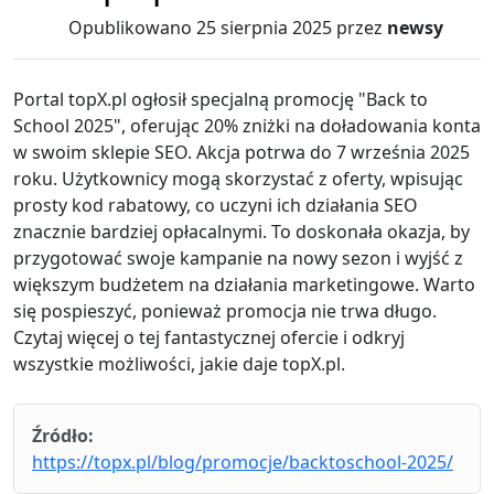
Opublikowano
25 sierpnia 2025
przez
newsy
Portal topX.pl ogłosił specjalną promocję "Back to
School 2025", oferując 20% zniżki na doładowania konta
w swoim sklepie SEO. Akcja potrwa do 7 września 2025
roku. Użytkownicy mogą skorzystać z oferty, wpisując
prosty kod rabatowy, co uczyni ich działania SEO
znacznie bardziej opłacalnymi. To doskonała okazja, by
przygotować swoje kampanie na nowy sezon i wyjść z
większym budżetem na działania marketingowe. Warto
się pospieszyć, ponieważ promocja nie trwa długo.
Czytaj więcej o tej fantastycznej ofercie i odkryj
wszystkie możliwości, jakie daje topX.pl.
Źródło:
https://topx.pl/blog/promocje/backtoschool-2025/