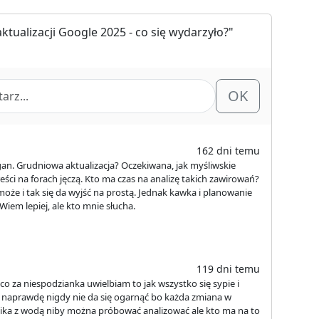
ktualizacji Google 2025 - co się wydarzyło?"
OK
162 dni temu
an. Grudniowa aktualizacja? Oczekiwana, jak myśliwskie
eści na forach jęczą. Kto ma czas na analizę takich zawirowań?
oże i tak się da wyjść na prostą. Jednak kawka i planowanie
Wiem lepiej, ale kto mnie słucha.
119 dni temu
o za niespodzianka uwielbiam to jak wszystko się sypie i
k naprawdę nigdy nie da się ogarnąć bo każda zmiana w
rnika z wodą niby można próbować analizować ale kto ma na to