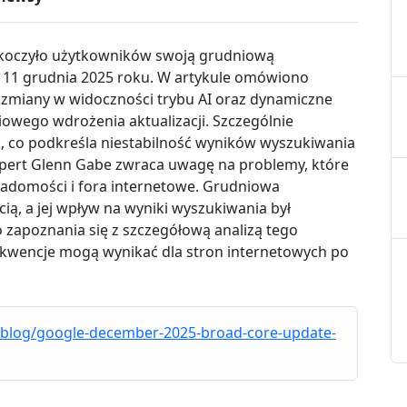
skoczyło użytkowników swoją grudniową
ię 11 grudnia 2025 roku. W artykule omówiono
 zmiany w widoczności trybu AI oraz dynamiczne
iowego wdrożenia aktualizacji. Szczególnie
 co podkreśla niestabilność wyników wyszukiwania
kspert Glenn Gabe zwraca uwagę na problemy, które
adomości i fora internetowe. Grudniowa
cią, a jej wpływ na wyniki wyszukiwania był
 zapoznania się z szczegółową analizą tego
sekwencje mogą wynikać dla stron internetowych po
-blog/google-december-2025-broad-core-update-