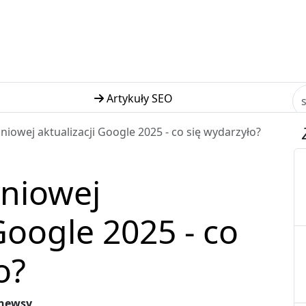
Artykuły SEO
niowej aktualizacji Google 2025 - co się wydarzyło?
dniowej
Google 2025 - co
o?
newsy